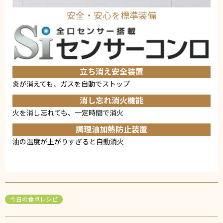
安全・安心を標準装備
立ち消え安全装置
炎が消えても、ガスを自動でストップ
消し忘れ消火機能
火を消し忘れても、一定時間で消火
調理油加熱防止装置
油の温度が上がりすぎると自動消火
今日の食卓レシピ