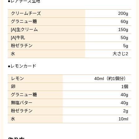
●レアチーズ生地
クリームチーズ
200g
グラニュー糖
60g
[A]生クリーム
150g
[A]牛乳
50g
粉ゼラチン
5g
水
大さじ2
●レモンカード
レモン
40ml（約1個分）
卵
1個
グラニュー糖
40g
無塩バター
40g
粉ゼラチン
2g
水
10ml