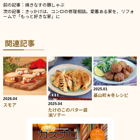
前の記事：焼きなすの豚しゃぶ
次の記事：きっかけは、コンロの修理相談。愛着ある家を、リフォ
ームで「もっと好きな家」に
関連記事
2025.01
基山町★冬レシピ
2026.04
2025.04
スモア
たけのこのバター醤
油ソテー