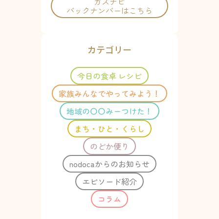
ガスナビ
バックナンバーはこちら
カテゴリー
今日の食卓 レシピ
家族みんなでやってみよう！
地域の〇〇みーつけた！
まち・ひと・くらし
のどか便り
nodocaからのお知らせ
エピソード紹介
コラム