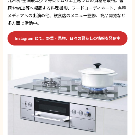
九州初･全国最年少で野菜ソムリエ上級プロの資格を取得。書
籍やWEB等へ掲載する料理撮影、フードコーディネート、各種
メディアへの出演の他、飲食店のメニュー監修、商品開発など
多方面で活動中。
Instagram にて、野菜・果物、日々の暮らしの情報を発信中