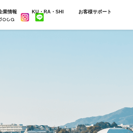
企業情報
KU・RA・SHI
お客様サポート