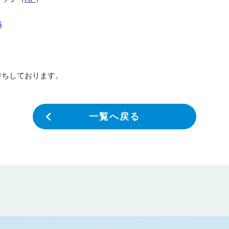
6
待ちしております。
一覧へ戻る