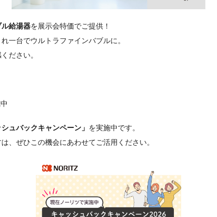
ブル給湯器
を展示会特価でご提供！
これ一台でウルトラファインバブルに。
感ください。
施中
ッシュバックキャンペーン」
を実施中です。
方は、ぜひこの機会にあわせてご活用ください。