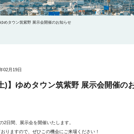
(土)】ゆめタウン筑紫野 展示会開催のお知らせ
6年02月19日
・28(土)】ゆめタウン筑紫野 展示会開催
の2日間、展示会を開催いたします。
ておりますので、ぜひこの機会にご来場ください！