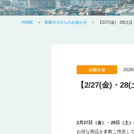
HOME
筑紫ガスからのお知らせ
【2/27(金)・28
202
お知らせ
【2/27(金)
2月27日（金）・28日（土）
お得な商品を多数ご用意し