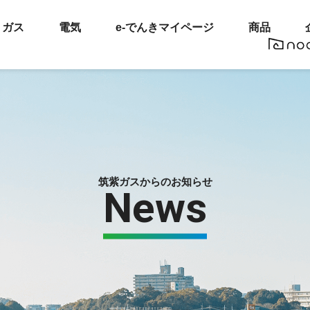
ガス
電気
e-でんきマイページ
商品
筑紫ガスからのお知らせ
News