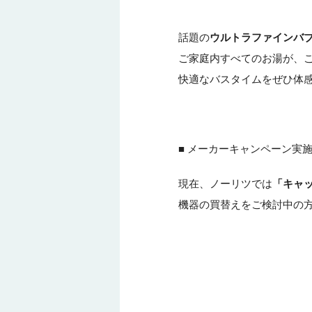
話題の
ウルトラファインバ
ご家庭内すべてのお湯が、
快適なバスタイムをぜひ体
■ メーカーキャンペーン実
現在、ノーリツでは
「キャ
機器の買替えをご検討中の