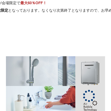
が会場限定で
最大60％OFF！
数限定
となっております。なくなり次第終了となりますので、お早